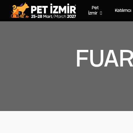
Pet
Katılımcı
İzmir
FUAR