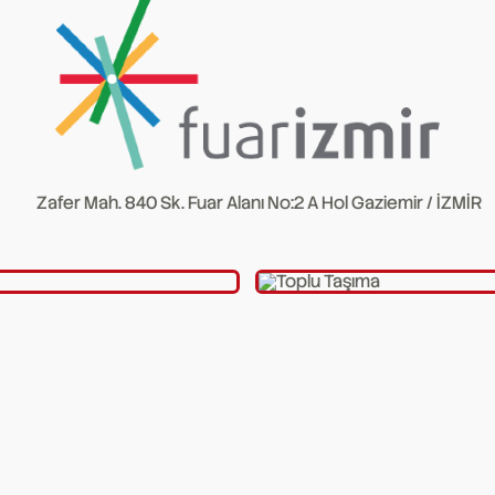
Zafer Mah. 840 Sk. Fuar Alanı No:2 A Hol Gaziemir / İZMİR