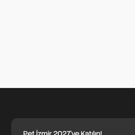
Pet İzmir 2027'ye Katılın!