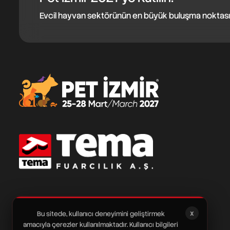
Evcil hayvan sektörünün en büyük buluşma noktasınd
x
Bu sitede, kullanıcı deneyimini geliştirmek
amacıyla çerezler kullanılmaktadır. Kullanıcı bilgileri